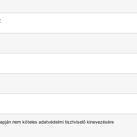
.
lapján nem köteles adatvédelmi tisztviselő kinevezésére