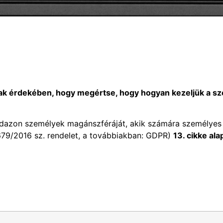
nnak érdekében, hogy megértse, hogy hogyan kezeljük a s
mindazon személyek magánszféráját, akik számára személyes
679/2016 sz. rendelet, a továbbiakban: GDPR)
13. cikke ala