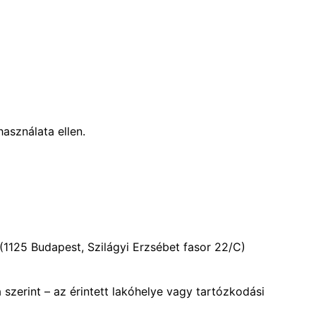
asználata ellen.
1125 Budapest, Szilágyi Erzsébet fasor 22/C)
 szerint – az érintett lakóhelye vagy tartózkodási