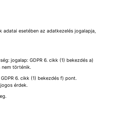
ak adatai esetében az adatkezelés jogalapja,
ség: jogalap: GDPR 6. cikk (1) bekezdés a)
 nem történik.
 GDPR 6. cikk (1) bekezdés f) pont.
jogos érdek.
eg.