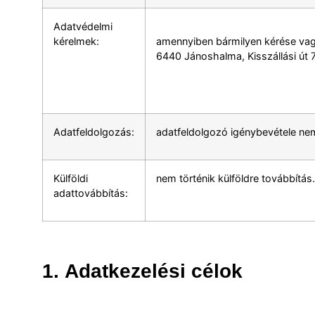
Adatvédelmi
kérelmek:
amennyiben bármilyen kérése vagy
6440 Jánoshalma, Kisszállási út 7.
Adatfeldolgozás:
adatfeldolgozó igénybevétele nem
Külföldi
nem történik külföldre továbbítás.
adattovábbítás:
1.
Adatkezelési célok