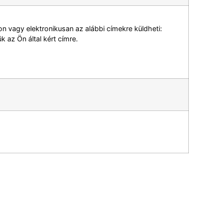
 vagy elektronikusan az alábbi címekre küldheti:
k az Ön által kért címre.