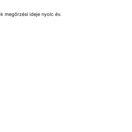
ok megőrzési ideje nyolc év.