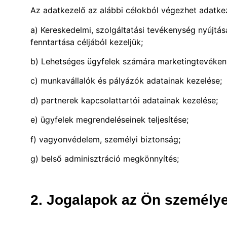
Az adatkezelő az alábbi célokból végezhet adatke
a) Kereskedelmi, szolgáltatási tevékenység nyújtás
fenntartása céljából kezeljük;
b) Lehetséges ügyfelek számára marketingtevéken
c) munkavállalók és pályázók adatainak kezelése;
d) partnerek kapcsolattartói adatainak kezelése;
e) ügyfelek megrendeléseinek teljesítése;
f) vagyonvédelem, személyi biztonság;
g) belső adminisztráció megkönnyítés;
2. Jogalapok az Ön személye