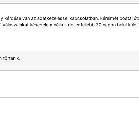
 kérdése van az adatkezeléssel kapcsolatban, kérelmét postai úton
 Válaszainkat késedelem nélkül, de legfeljebb 30 napon belül küldjü
 történik.