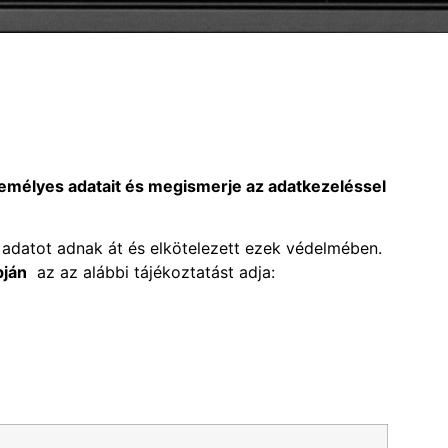
zemélyes adatait és megismerje az adatkezeléssel
 adatot adnak át és elkötelezett ezek védelmében.
pján
az az alábbi tájékoztatást adja: