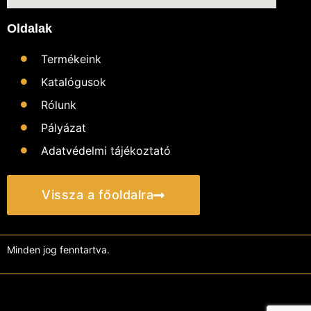
Oldalak
Termékeink
Katalógusok
Rólunk
Pályázat
Adatvédelmi tájékoztató
Vissza a főoldalra
Minden jog fenntartva.