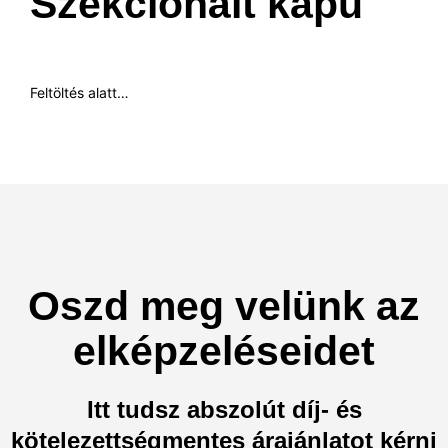
Szekcionált kapu​
Feltöltés alatt…
Oszd meg velünk az
elképzeléseidet
Itt tudsz abszolút díj- és
kötelezettségmentes árajánlatot kérni