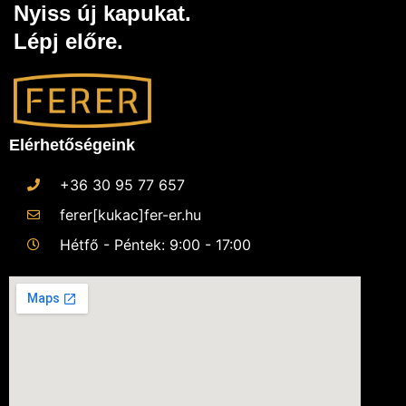
Nyiss új kapukat.
Lépj előre.
Elérhetőségeink
+36 30 95 77 657
ferer[kukac]fer-er.hu
Hétfő - Péntek: 9:00 - 17:00