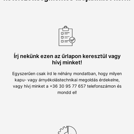
Írj nekünk ezen az űrlapon keresztül vagy
hívj minket!
Egyszerűen csak írd le néhány mondatban, hogy milyen
kapu- vagy árnyékolástechnikai megoldás érdekelne,
vagy hívj minket a +36 30 95 77 657 telefonszámon és
mondd el!