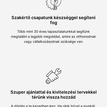
Szakértő csapatunk készséggel segíteni
fog
Több mint 30 éves tapasztalatunkkal segítünk
megtalálni a legjobb megoldást, amire az otthonodnak
vagy vállalkozásodnak szüksége van.
Szuper ajánlattal és kivitelezési tervekkel
térünk vissza hozzád
A döntés a te kezedben lesz. Ha ránk bízod a munkát,