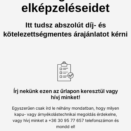
elképzeléseidet
Itt tudsz abszolút díj- és
kötelezettségmentes árajánlatot kérni
Írj nekünk ezen az űrlapon keresztül vagy
hívj minket!
Egyszerűen csak írd le néhány mondatban, hogy milyen
kapu- vagy árnyékolástechnikai megoldás érdekelne,
vagy hívj minket a +36 30 95 77 657 telefonszámon és
mondd el!