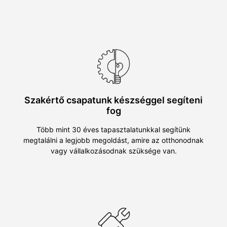
Szakértő csapatunk készséggel segíteni
fog
Több mint 30 éves tapasztalatunkkal segítünk
megtalálni a legjobb megoldást, amire az otthonodnak
vagy vállalkozásodnak szüksége van.