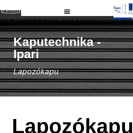
Kaputechnika​​ -
Ipari
Lapozókapu
Lapozókap