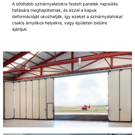
A sötétebb színárnyalatokra festett panelek napsütés
hatására meghajoltatnak, és ezzel a kapuk
deformációját okozhatják, így ezeket a színárnyalatokat
csakis árnyékos helyekre, vagy épületen belülre
ajánljuk.