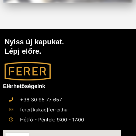
Nyiss új kapukat.
Lépj előre.
Elérhetőségeink
+36 30 95 77 657
ferer[kukac]fer-er.hu
Hétfő - Péntek: 9:00 - 17:00