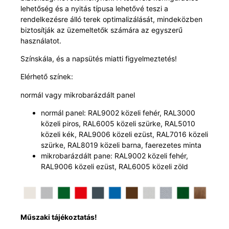
lehetőség és a nyitás típusa lehetővé teszi a
rendelkezésre álló terek optimalizálását, mindeközben
biztosítják az üzemeltetők számára az egyszerű
használatot.
Színskála, és a napsütés miatti figyelmeztetés!
Elérhető színek:
normál vagy mikrobarázdált panel
normál panel: RAL9002 közeli fehér, RAL3000
közeli piros, RAL6005 közeli szürke, RAL5010
közeli kék, RAL9006 közeli ezüst, RAL7016 közeli
szürke, RAL8019 közeli barna, faerezetes minta
mikrobarázdált pane: RAL9002 közeli fehér,
RAL9006 közeli ezüst, RAL6005 közeli zöld
Műszaki tájékoztatás!