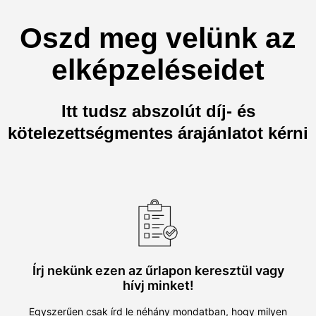
Oszd meg velünk az
elképzeléseidet
Itt tudsz abszolút díj- és
kötelezettségmentes árajánlatot kérni
Írj nekünk ezen az űrlapon keresztül vagy
hívj minket!
Egyszerűen csak írd le néhány mondatban, hogy milyen