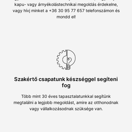
kapu- vagy árnyékolástechnikai megoldás érdekelne,
vagy hívj minket a +36 30 95 77 657 telefonszámon és
mondd el!
Szakértő csapatunk készséggel segíteni
fog
Több mint 30 éves tapasztalatunkkal segítünk
megtalálni a legjobb megoldást, amire az otthonodnak
vagy vállalkozásodnak szüksége van.