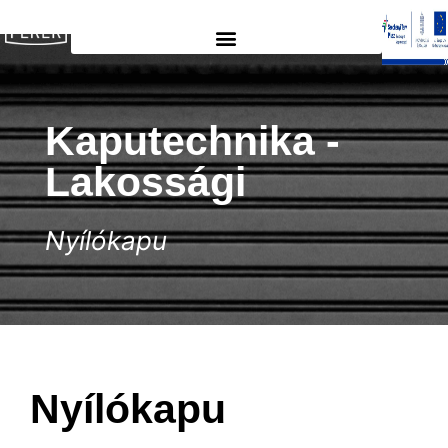
Kaputechnika -
Lakossági
Nyílókapu
Nyílókapu