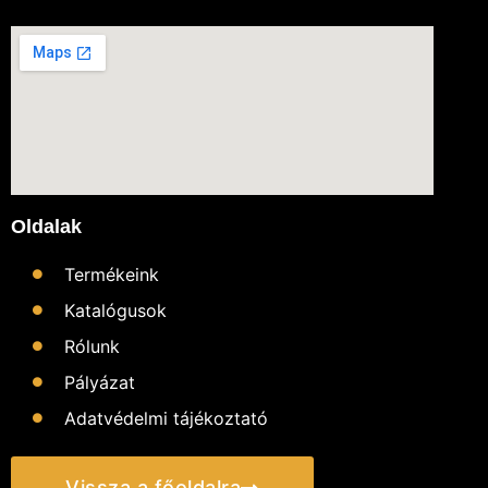
Oldalak
Termékeink
Katalógusok
Rólunk
Pályázat
Adatvédelmi tájékoztató
Vissza a főoldalra