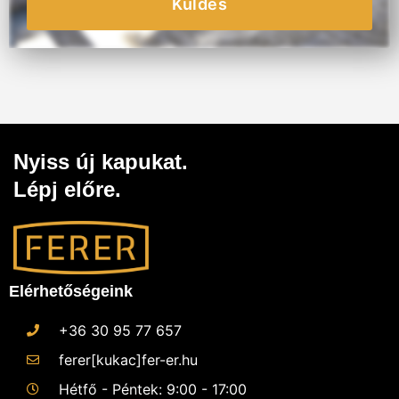
Küldés
Nyiss új kapukat.
Lépj előre.
Elérhetőségeink
+36 30 95 77 657
ferer[kukac]fer-er.hu
Hétfő - Péntek: 9:00 - 17:00