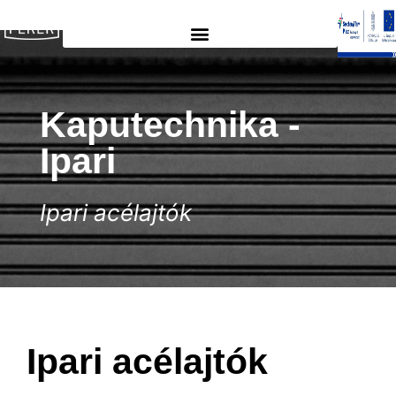
Kaputechnika​​ -
Ipari
Ipari acélajtók
Ipari acélajtók