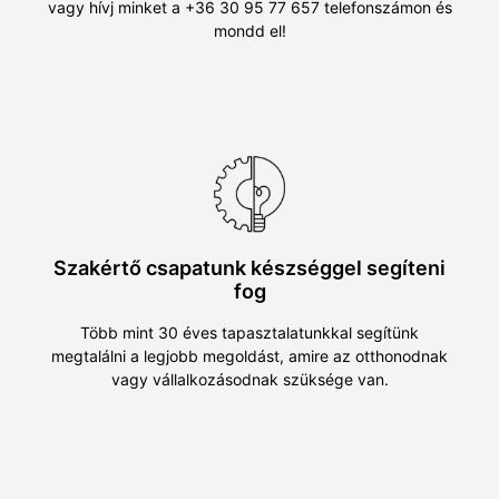
vagy hívj minket a +36 30 95 77 657 telefonszámon és
mondd el!
Szakértő csapatunk készséggel segíteni
fog
Több mint 30 éves tapasztalatunkkal segítünk
megtalálni a legjobb megoldást, amire az otthonodnak
vagy vállalkozásodnak szüksége van.