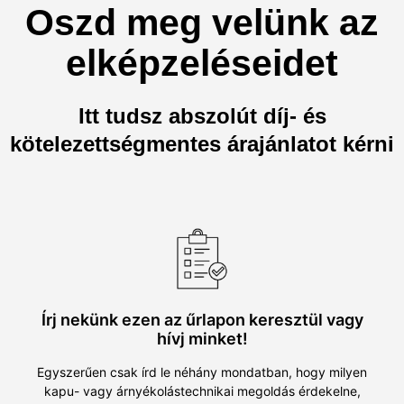
Oszd meg velünk az
elképzeléseidet
Itt tudsz abszolút díj- és
kötelezettségmentes árajánlatot kérni
Írj nekünk ezen az űrlapon keresztül vagy
hívj minket!
Egyszerűen csak írd le néhány mondatban, hogy milyen
kapu- vagy árnyékolástechnikai megoldás érdekelne,