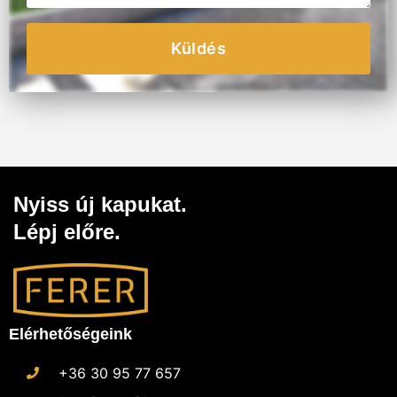
Küldés
Nyiss új kapukat.
Lépj előre.
Elérhetőségeink
+36 30 95 77 657