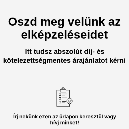
Oszd meg velünk az
elképzeléseidet
Itt tudsz abszolút díj- és
kötelezettségmentes árajánlatot kérni
Írj nekünk ezen az űrlapon keresztül vagy
hívj minket!