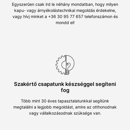
Egyszerűen csak írd le néhány mondatban, hogy milyen
kapu- vagy árnyékolástechnikai megoldás érdekelne,
vagy hívj minket a +36 30 95 77 657 telefonszámon és
mondd el!
Szakértő csapatunk készséggel segíteni
fog
Több mint 30 éves tapasztalatunkkal segítünk
megtalálni a legjobb megoldást, amire az otthonodnak
vagy vállalkozásodnak szüksége van.