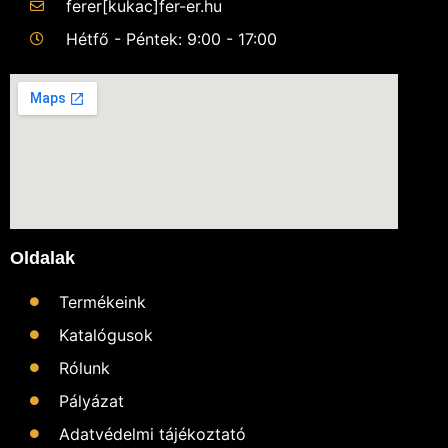
ferer[kukac]fer-er.hu
Hétfő - Péntek: 9:00 - 17:00
Oldalak
Termékeink
Katalógusok
Rólunk
Pályázat
Adatvédelmi tájékoztató