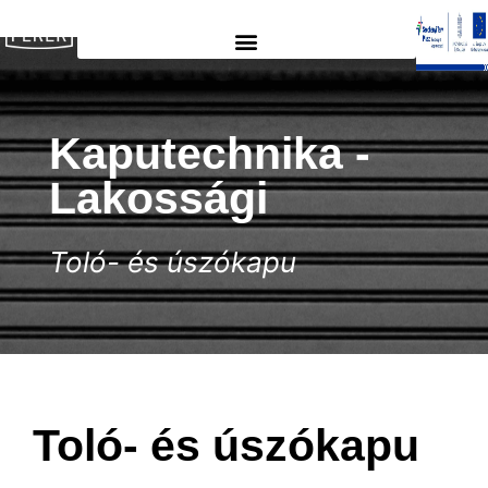
Kaputechnika -
Lakossági
Toló- és úszókapu
Toló- és úszókapu