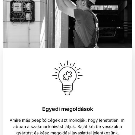
Egyedi megoldások
Amire más beépítő cégek azt mondják, hogy lehetetlen, mi
abban a szakmai kihívást látjuk. Saját kézbe vesszük a
gyártást és kész megoldási javaslattal jelentkezünk.