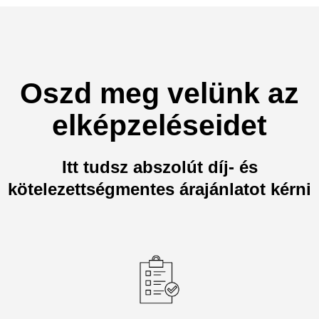
Oszd meg velünk az
elképzeléseidet
Itt tudsz abszolút díj- és
kötelezettségmentes árajánlatot kérni