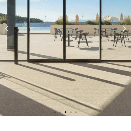
Doorson