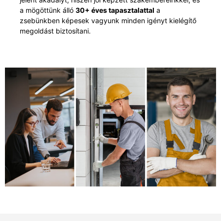
a mögöttünk álló
30+ éves tapasztalattal
a
zsebünkben képesek vagyunk minden igényt kielégítő
megoldást biztosítani.