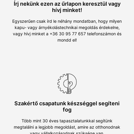
Írj nekünk ezen az űrlapon keresztül vagy
hívj minket!
Egyszerűen csak írd le néhány mondatban, hogy milyen
kapu- vagy árnyékolástechnikai megoldás érdekelne,
vagy hívj minket a +36 30 95 77 657 telefonszámon és
mondd el!
Szakértő csapatunk készséggel segíteni
fog
Több mint 30 éves tapasztalatunkkal segítünk
megtalálni a legjobb megoldást, amire az otthonodnak
vagy vállalkozásodnak szüksége van.