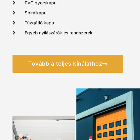
PVC gyorskapu
Spirálkapu
Tűzgátló kapu
Egyéb nyílászárók és rendszerek
Tovább a teljes kínálathoz