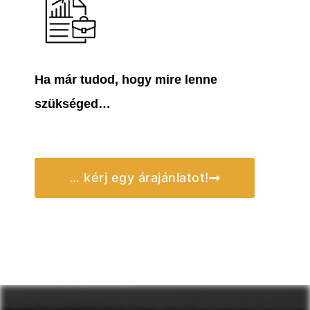
Ha már tudod, hogy mire lenne
szükséged…
… kérj egy árajánlatot!