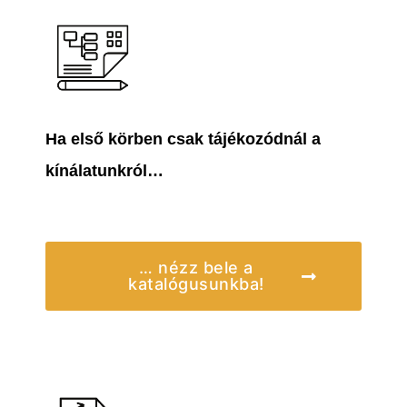
Ha első körben csak tájékozódnál a
kínálatunkról…
… nézz bele a
katalógusunkba!