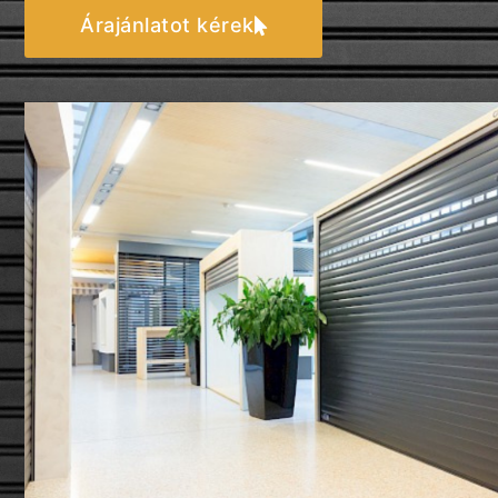
Árajánlatot kérek