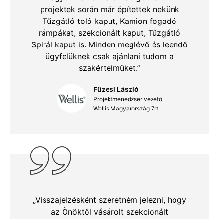
projektek során már építettek nekünk
Tűzgátló toló kaput, Kamion fogadó
rámpákat, szekcionált kaput, Tűzgátló
Spirál kaput is. Minden meglévő és leendő
ügyfelüknek csak ajánlani tudom a
szakértelmüket.”
Füzesi László
Projektmenedzser vezető
Wellis Magyarország Zrt.
„Visszajelzésként szeretném jelezni, hogy
az Önöktől vásárolt szekcionált