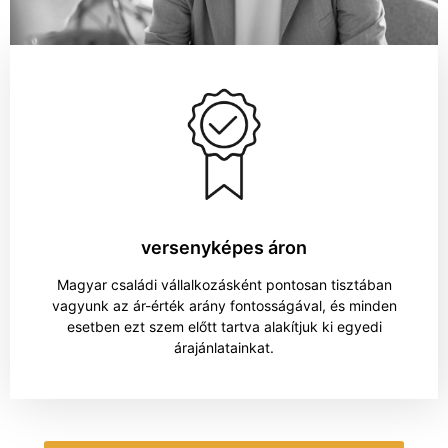
versenyképes áron​
Magyar családi vállalkozásként pontosan tisztában
vagyunk az ár-érték arány fontosságával, és minden
esetben ezt szem előtt tartva alakítjuk ki egyedi
árajánlatainkat.​