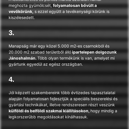
meghozta gyümölcsét,
folyamatosan bővült a
vevőkörünk,
s ezzel együtt a tevékenységi körünk is
kiszélesedett.
3.
Manapság már egy közel 5.000 m2-es csarnokból és
20.000 m2 szabad területből álló
ipartelepen dolgozunk
Jánoshalmán.
Több olyan termékünk is van, amelyet mi
gyártunk egyedül az egész országban.
4.
Jól képzett szakembereink több évtizedes tapasztalatai
alapján folyamatosan fejlesztjük a speciális beszerelési és
gyártási technikákat, illetve rendszeresen részt veszünk
külföldi és belföldi szakmai kiállításokon,
hogy mindig a
legkorszerűbb megoldásokat kínálhassuk.