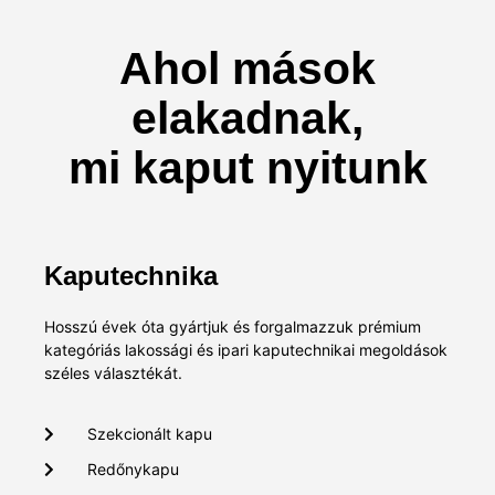
Ahol mások
elakadnak,
mi kaput nyitunk
Kaputechnika
Hosszú évek óta gyártjuk és forgalmazzuk prémium
kategóriás lakossági és ipari kaputechnikai megoldások
széles választékát.
Szekcionált kapu
Redőnykapu