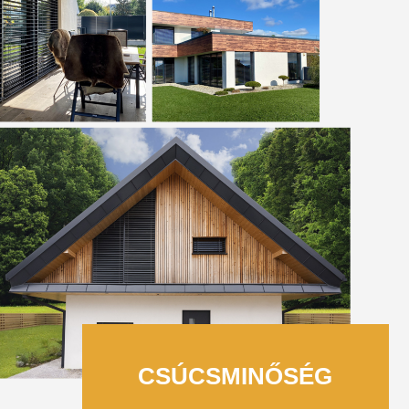
CSÚCSMINŐSÉG