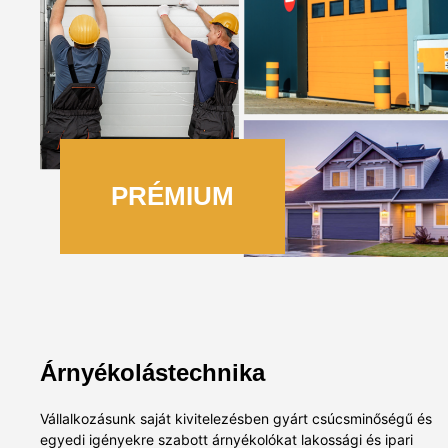
PRÉMIUM
Árnyékolástechnika
Vállalkozásunk saját kivitelezésben gyárt csúcsminőségű és
egyedi igényekre szabott árnyékolókat lakossági és ipari