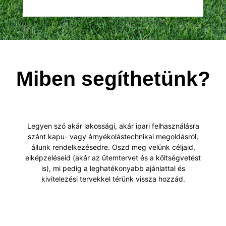
Miben segíthetünk?
Legyen szó akár lakossági, akár ipari felhasználásra
szánt kapu- vagy árnyékolástechnikai megoldásról,
állunk rendelkezésedre. Oszd meg velünk céljaid,
elképzeléseid (akár az ütemtervet és a költségvetést
is), mi pedig a leghatékonyabb ajánlattal és
kivitelezési tervekkel térünk vissza hozzád.