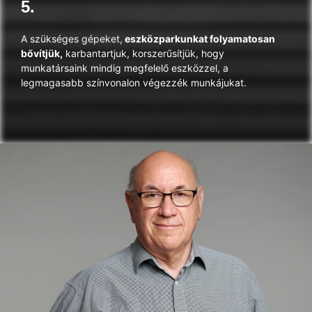
5.
A szükséges gépeket,
eszközparkunkat folyamatosan
bővítjük,
karbantartjuk, korszerűsítjük, hogy
munkatársaink mindig megfelelő eszközzel, a
legmagasabb színvonalon végezzék munkájukat.