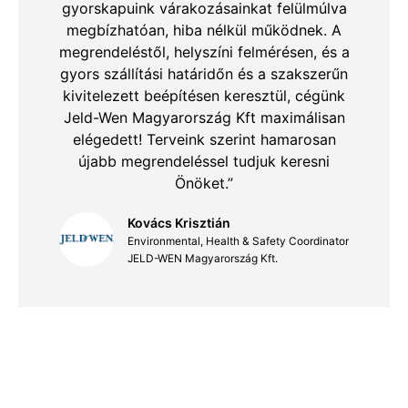
gyorskapuink várakozásainkat felülmúlva
megbízhatóan, hiba nélkül működnek. A
megrendeléstől, helyszíni felmérésen, és a
gyors szállítási határidőn és a szakszerűn
kivitelezett beépítésen keresztül, cégünk
Jeld-Wen Magyarország Kft maximálisan
elégedett! Terveink szerint hamarosan
újabb megrendeléssel tudjuk keresni
Önöket.”
Kovács Krisztián
Environmental, Health & Safety Coordinator
JELD-WEN Magyarország Kft.