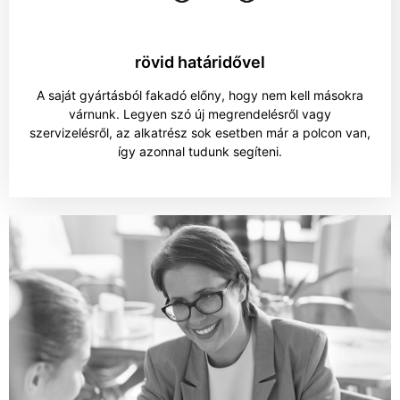
rövid határidővel​
A saját gyártásból fakadó előny, hogy nem kell másokra
várnunk. Legyen szó új megrendelésről vagy
szervizelésről, az alkatrész sok esetben már a polcon van,
így azonnal tudunk segíteni.​