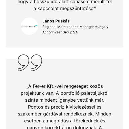
hogy a hosszú idő alatt sohasem merült fel
a kapcsolat megszüntetése.”
János Puskás
Regional Maintenance Manager Hungary
AccorInvest Group SA
„A Fer-er Kft.-vel rengeteget közös
projektünk van. A portfolió palettájukról
szinte mindent igénybe vettünk már.
Pontos és precíz kivitelezéssel és
szakember gárdával rendelkeznek. Minden
esetben a megoldásra törekednek és
nagyon korrekt áron dolgoznak. A