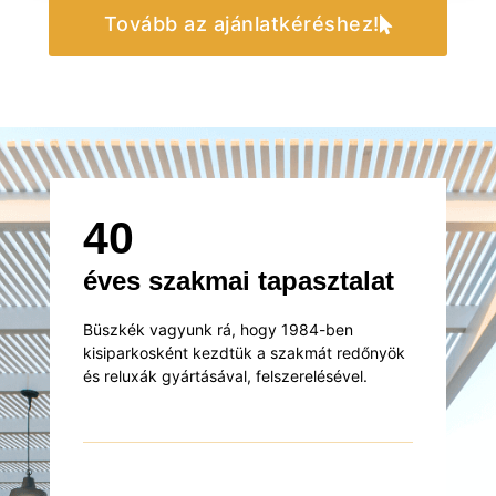
Tovább az ajánlatkéréshez!
40
éves szakmai tapasztalat
Büszkék vagyunk rá, hogy 1984-ben
kisiparkosként kezdtük a szakmát redőnyök
és reluxák gyártásával, felszerelésével.