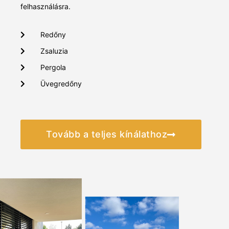
felhasználásra.
Redőny
Zsaluzia
Pergola
Üvegredőny
Tovább a teljes kínálathoz