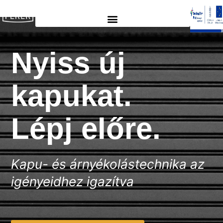
Nyiss új
kapukat.
Lépj előre.
Kapu- és árnyékolástechnika az
igényeidhez igazítva