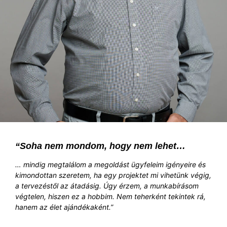
“Soha nem mondom, hogy nem lehet…
… mindig megtalálom a megoldást ügyfeleim igényeire és
kimondottan szeretem, ha egy projektet mi vihetünk végig,
a tervezéstől az átadásig. Úgy érzem, a munkabírásom
végtelen, hiszen ez a hobbim. Nem teherként tekintek rá,
hanem az élet ajándékaként.”