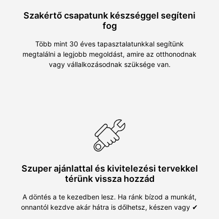
Szakértő csapatunk készséggel segíteni
fog
Több mint 30 éves tapasztalatunkkal segítünk
megtalálni a legjobb megoldást, amire az otthonodnak
vagy vállalkozásodnak szüksége van.
Szuper ajánlattal és kivitelezési tervekkel
térünk vissza hozzád
A döntés a te kezedben lesz. Ha ránk bízod a munkát,
onnantól kezdve akár hátra is dőlhetsz, készen vagy ✔