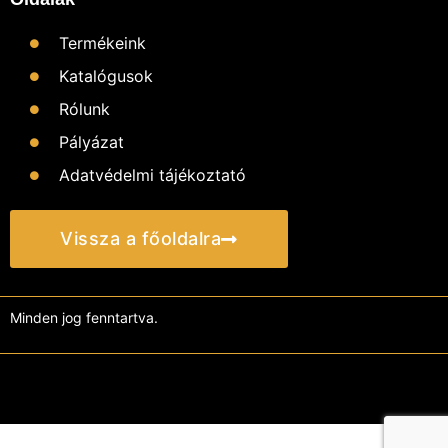
Termékeink
Katalógusok
Rólunk
Pályázat
Adatvédelmi tájékoztató
Vissza a főoldalra
Minden jog fenntartva.