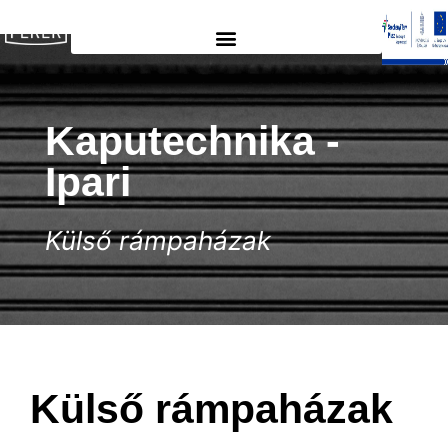
Kaputechnika​​ -
Ipari
Külső rámpaházak
Külső rámpaházak