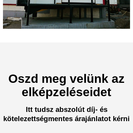
Oszd meg velünk az
elképzeléseidet
Itt tudsz abszolút díj- és
kötelezettségmentes árajánlatot kérni