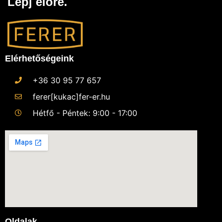
Lépj előre.
Elérhetőségeink
+36 30 95 77 657
ferer[kukac]fer-er.hu
Hétfő - Péntek: 9:00 - 17:00
Oldalak