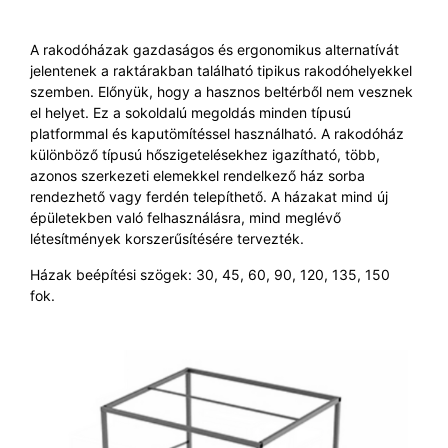
A rakodóházak gazdaságos és ergonomikus alternatívát
jelentenek a raktárakban található tipikus rakodóhelyekkel
szemben. Előnyük, hogy a hasznos beltérből nem vesznek
el helyet. Ez a sokoldalú megoldás minden típusú
platformmal és kaputömítéssel használható. A rakodóház
különböző típusú hőszigetelésekhez igazítható, több,
azonos szerkezeti elemekkel rendelkező ház sorba
rendezhető vagy ferdén telepíthető. A házakat mind új
épületekben való felhasználásra, mind meglévő
létesítmények korszerűsítésére tervezték.
Házak beépítési szögek: 30, 45, 60, 90, 120, 135, 150
fok.