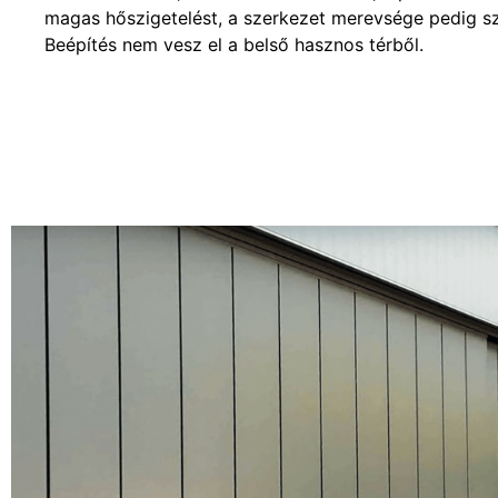
magas hőszigetelést, a szerkezet merevsége pedig sz
Beépítés nem vesz el a belső hasznos térből.