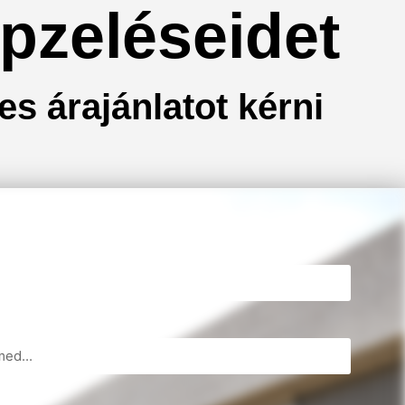
pzeléseidet
es árajánlatot kérni