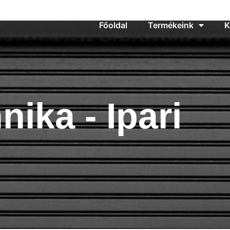
 - 17:00
Főoldal
Termékeink
K
ka​​ - Ipari