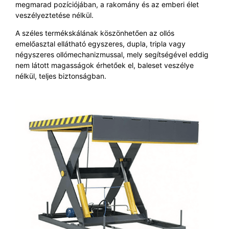
megmarad pozíciójában, a rakomány és az emberi élet
veszélyeztetése nélkül.
A széles termékskálának köszönhetően az ollós
emelőasztal ellátható egyszeres, dupla, tripla vagy
négyszeres ollómechanizmussal, mely segítségével eddig
nem látott magasságok érhetőek el, baleset veszélye
nélkül, teljes biztonságban.