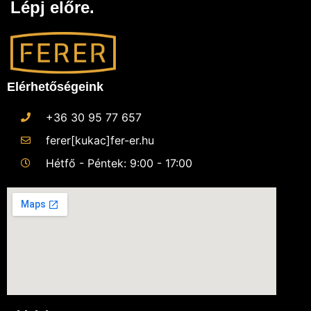
Lépj előre.
Elérhetőségeink
+36 30 95 77 657
ferer[kukac]fer-er.hu
Hétfő - Péntek: 9:00 - 17:00