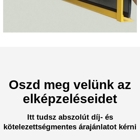
Oszd meg velünk az
elképzeléseidet
Itt tudsz abszolút díj- és
kötelezettségmentes árajánlatot kérni