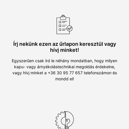
Írj nekünk ezen az űrlapon keresztül vagy
hívj minket!
Egyszerűen csak írd le néhány mondatban, hogy milyen
kapu- vagy árnyékolástechnikai megoldás érdekelne,
vagy hívj minket a +36 30 95 77 657 telefonszámon és
mondd el!