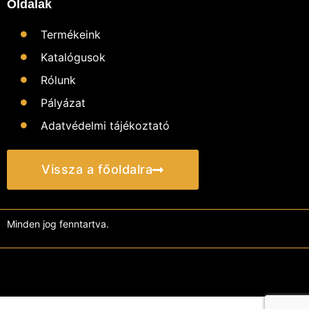
Oldalak
Termékeink
Katalógusok
Rólunk
Pályázat
Adatvédelmi tájékoztató
Vissza a főoldalra
Minden jog fenntartva.