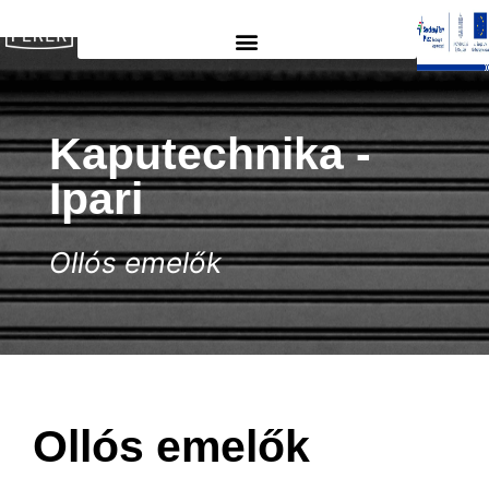
Kaputechnika​​ -
Ipari
Ollós emelők
Ollós emelők