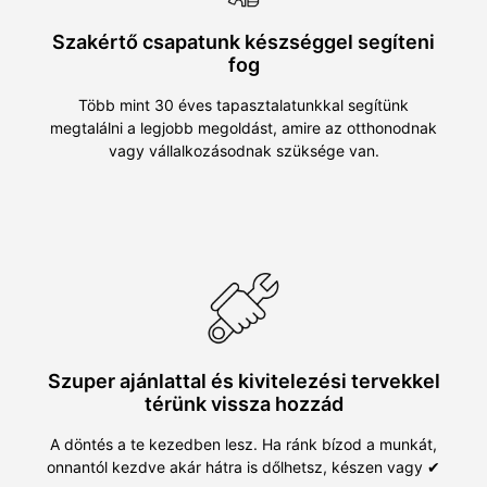
Szakértő csapatunk készséggel segíteni
fog
Több mint 30 éves tapasztalatunkkal segítünk
megtalálni a legjobb megoldást, amire az otthonodnak
vagy vállalkozásodnak szüksége van.
Szuper ajánlattal és kivitelezési tervekkel
térünk vissza hozzád
A döntés a te kezedben lesz. Ha ránk bízod a munkát,
onnantól kezdve akár hátra is dőlhetsz, készen vagy ✔