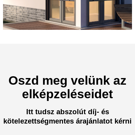
Oszd meg velünk az
elképzeléseidet
Itt tudsz abszolút díj- és
kötelezettségmentes árajánlatot kérni