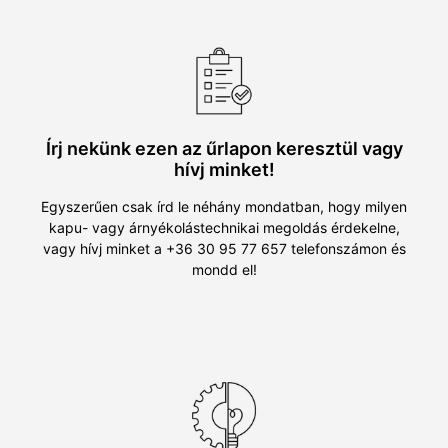
Írj nekünk ezen az űrlapon keresztül vagy
hívj minket!
Egyszerűen csak írd le néhány mondatban, hogy milyen
kapu- vagy árnyékolástechnikai megoldás érdekelne,
vagy hívj minket a +36 30 95 77 657 telefonszámon és
mondd el!