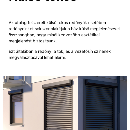
Az utólag felszerelt külső tokos redőnyök esetében
redőnyeinket sokszor alakítjuk a ház külső megjelenésével
összhangban, hogy minél kedvezőbb esztétikai
megjelenést biztosítsunk.
Ezt általában a redőny, a tok, és a vezetősín színének
megválasztásával lehet elérni.