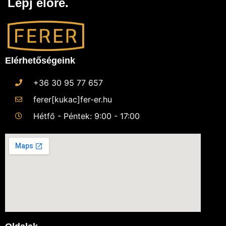
Lépj előre.
Elérhetőségeink
+36 30 95 77 657
ferer[kukac]fer-er.hu
Hétfő - Péntek: 9:00 - 17:00