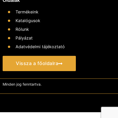
Oldalak
Termékeink
Katalógusok
Rólunk
Pályázat
Adatvédelmi tájékoztató
Vissza a főoldalra
Minden jog fenntartva.