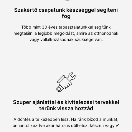
Szakértő csapatunk készséggel segíteni
fog
Több mint 30 éves tapasztalatunkkal segítünk
megtalálni a legjobb megoldást, amire az otthonodnak
vagy vállalkozásodnak szüksége van.
Szuper ajánlattal és kivitelezési tervekkel
térünk vissza hozzád
A döntés a te kezedben lesz. Ha ránk bízod a munkát,
onnantól kezdve akár hátra is dőlhetsz, készen vagy ✔