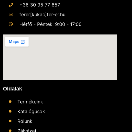
+36 30 95 77 657
ferer[kukac]fer-er.hu
Hétfő - Péntek: 9:00 - 17:00
Oldalak
Termékeink
Katalógusok
Rólunk
Pályázat