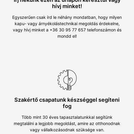
hívj minket!
Egyszerűen csak írd le néhány mondatban, hogy milyen
kapu- vagy árnyékolástechnikai megoldás érdekelne,
vagy hívj minket a +36 30 95 77 657 telefonszámon és
mondd el!
Szakértő csapatunk készséggel segíteni
fog
Több mint 30 éves tapasztalatunkkal segítünk
megtalálni a legjobb megoldást, amire az otthonodnak
vagy vállalkozásodnak szüksége van.