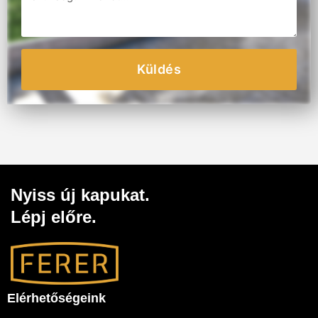
Küldés
Nyiss új kapukat.
Lépj előre.
Elérhetőségeink