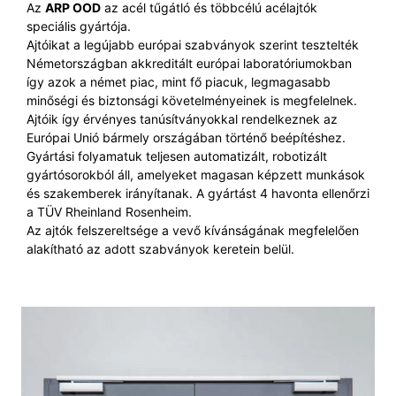
Az
ARP OOD
az acél tűgátló és többcélú acélajtók
speciális gyártója.
Ajtóikat a legújabb európai szabványok szerint tesztelték
Németországban akkreditált európai laboratóriumokban
így azok a német piac, mint fő piacuk, legmagasabb
minőségi és biztonsági követelményeinek is megfelelnek.
Ajtóik így érvényes tanúsítványokkal rendelkeznek az
Európai Unió bármely országában történő beépítéshez.
Gyártási folyamatuk teljesen automatizált, robotizált
gyártósorokból áll, amelyeket magasan képzett munkások
és szakemberek irányítanak. A gyártást 4 havonta ellenőrzi
a TÜV Rheinland Rosenheim.
Az ajtók felszereltsége a vevő kívánságának megfelelően
alakítható az adott szabványok keretein belül.